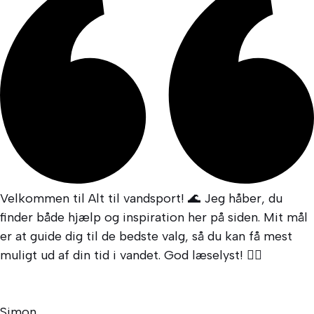
Velkommen til Alt til vandsport! 🌊 Jeg håber, du
finder både hjælp og inspiration her på siden. Mit mål
er at guide dig til de bedste valg, så du kan få mest
muligt ud af din tid i vandet. God læselyst! 🏊‍♂️
Simon