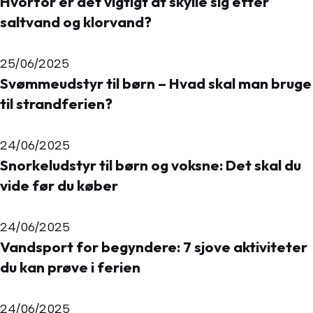
Hvorfor er det vigtigt at skylle sig efter
saltvand og klorvand?
25/06/2025
Svømmeudstyr til børn – Hvad skal man bruge
til strandferien?
24/06/2025
Snorkeludstyr til børn og voksne: Det skal du
vide før du køber
24/06/2025
Vandsport for begyndere: 7 sjove aktiviteter
du kan prøve i ferien
24/06/2025