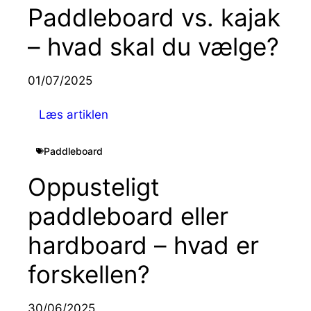
Paddleboard vs. kajak
– hvad skal du vælge?
01/07/2025
Læs artiklen
Paddleboard
Oppusteligt
paddleboard eller
hardboard – hvad er
forskellen?
30/06/2025