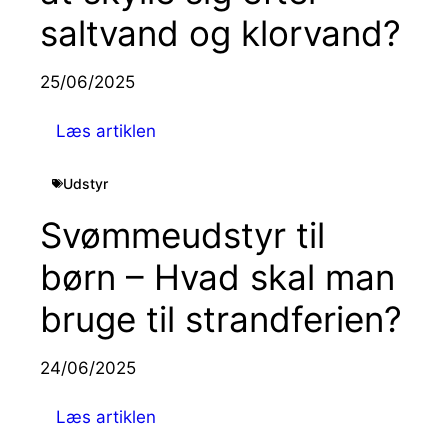
saltvand og klorvand?
25/06/2025
Læs artiklen
Udstyr
Svømmeudstyr til
børn – Hvad skal man
bruge til strandferien?
24/06/2025
Læs artiklen