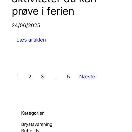
prøve i ferien
24/06/2025
Læs artiklen
1
2
3
…
5
Næste
Kategorier
Brystsvømning
Butterfly