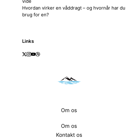
vide
Hvordan virker en våddragt – og hvornår har du
brug for en?
Links
Om os
Om os
Kontakt os