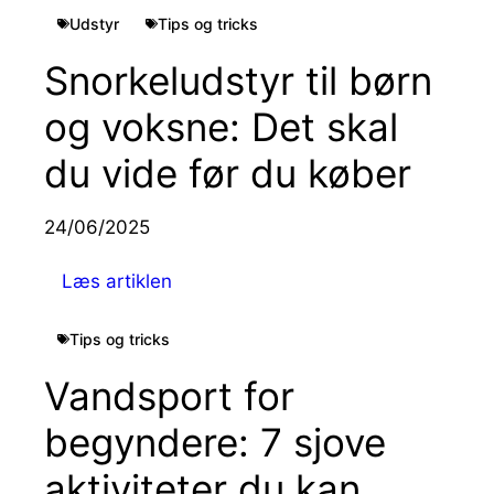
Udstyr
Tips og tricks
Snorkeludstyr til børn
og voksne: Det skal
du vide før du køber
24/06/2025
Læs artiklen
Tips og tricks
Vandsport for
begyndere: 7 sjove
aktiviteter du kan