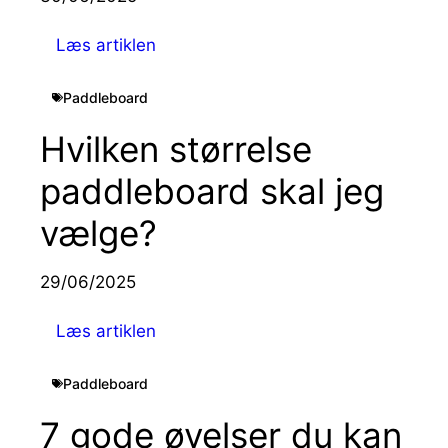
Læs artiklen
Paddleboard
Hvilken størrelse
paddleboard skal jeg
vælge?
29/06/2025
Læs artiklen
Paddleboard
7 gode øvelser du kan