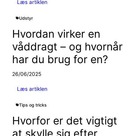
Læs artiklen
Udstyr
Hvordan virker en
våddragt – og hvornår
har du brug for en?
26/06/2025
Læs artiklen
Tips og tricks
Hvorfor er det vigtigt
at skylle sig efter