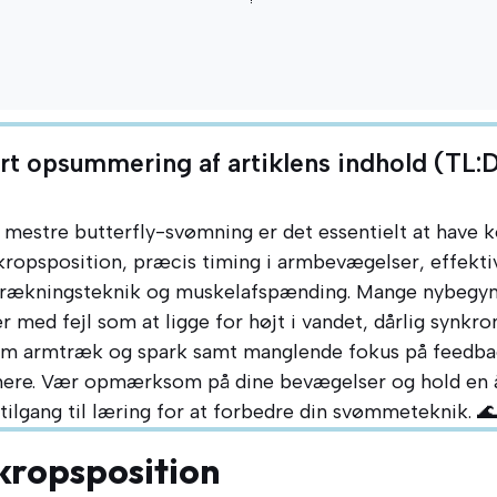
rt opsummering af artiklens indhold (TL:
 mestre butterfly-svømning er det essentielt at have 
kropsposition, præcis timing i armbevægelser, effekti
trækningsteknik og muskelafspænding. Mange nybegy
med fejl som at ligge for højt i vandet, dårlig synkro
m armtræk og spark samt manglende fokus på feedba
ere. Vær opmærksom på dine bevægelser og hold en
tilgang til læring for at forbedre din svømmeteknik. 🌊
 kropsposition