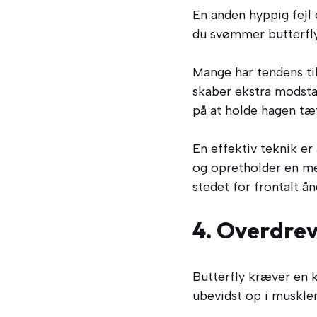
En anden hyppig fejl 
du svømmer butterfly,
Mange har tendens ti
skaber ekstra modstan
på at holde hagen tæ
En effektiv teknik e
og opretholder en me
stedet for frontalt å
4. Overdrev
Butterfly kræver en 
ubevidst op i muskler