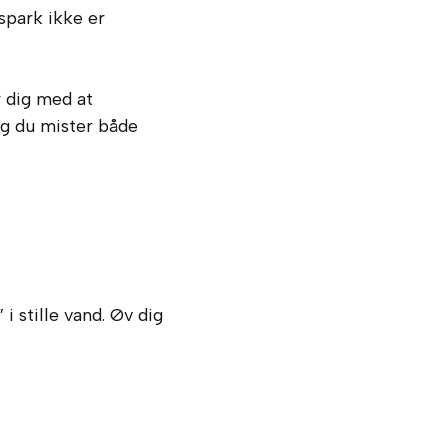
spark ikke er
r dig med at
g du mister både
 stille vand. Øv dig