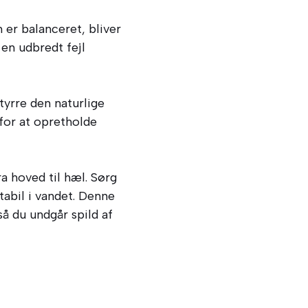
 er balanceret, bliver
en udbredt fejl
tyrre den naturlige
for at opretholde
ra hoved til hæl. Sørg
tabil i vandet. Denne
å du undgår spild af