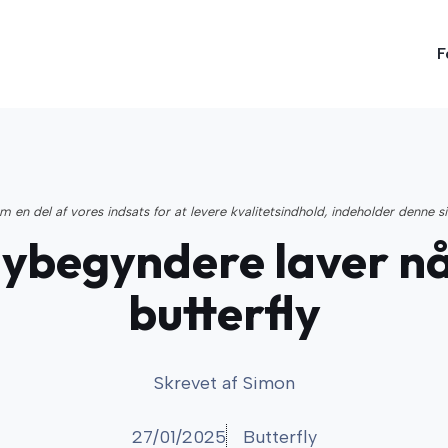
F
 en del af vores indsats for at levere kvalitetsindhold, indeholder denne s
l nybegyndere laver 
butterfly
Skrevet af
Simon
27/01/2025
Butterfly