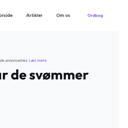
orside
Artikler
Om os
Ordbog
ide annoncelinks.
Læs mere.
når de svømmer