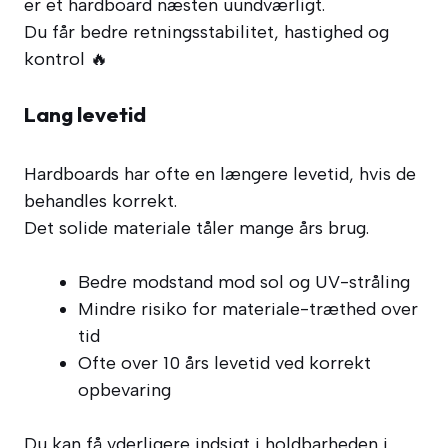
er et hardboard næsten uundværligt.
Du får bedre retningsstabilitet, hastighed og
kontrol 🔥
Lang levetid
Hardboards har ofte en længere levetid, hvis de
behandles korrekt.
Det solide materiale tåler mange års brug.
Bedre modstand mod sol og UV-stråling
Mindre risiko for materiale-træthed over
tid
Ofte over 10 års levetid ved korrekt
opbevaring
Du kan få yderligere indsigt i holdbarheden i