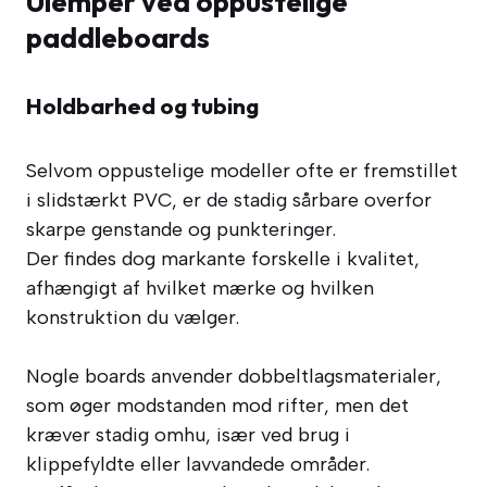
Ulemper ved oppustelige
paddleboards
Holdbarhed og tubing
Selvom oppustelige modeller ofte er fremstillet
i slidstærkt PVC, er de stadig sårbare overfor
skarpe genstande og punkteringer.
Der findes dog markante forskelle i kvalitet,
afhængigt af hvilket mærke og hvilken
konstruktion du vælger.
Nogle boards anvender dobbeltlagsmaterialer,
som øger modstanden mod rifter, men det
kræver stadig omhu, især ved brug i
klippefyldte eller lavvandede områder.