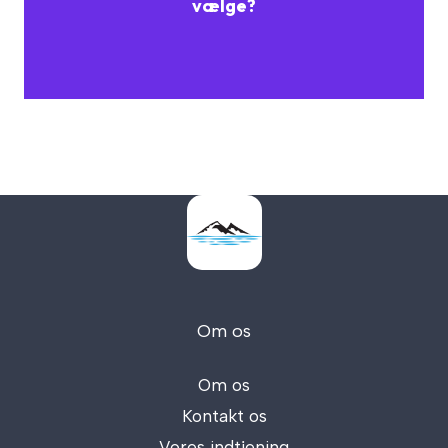
vælge?
Om os
Om os
Kontakt os
Vores indtjening