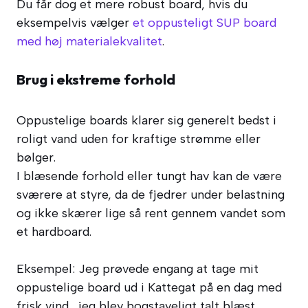
Du får dog et mere robust board, hvis du
eksempelvis vælger
et oppusteligt SUP board
med høj materialekvalitet
.
Brug i ekstreme forhold
Oppustelige boards klarer sig generelt bedst i
roligt vand uden for kraftige strømme eller
bølger.
I blæsende forhold eller tungt hav kan de være
sværere at styre, da de fjedrer under belastning
og ikke skærer lige så rent gennem vandet som
et hardboard.
Eksempel: Jeg prøvede engang at tage mit
oppustelige board ud i Kattegat på en dag med
frisk vind… jeg blev bogstaveligt talt blæst