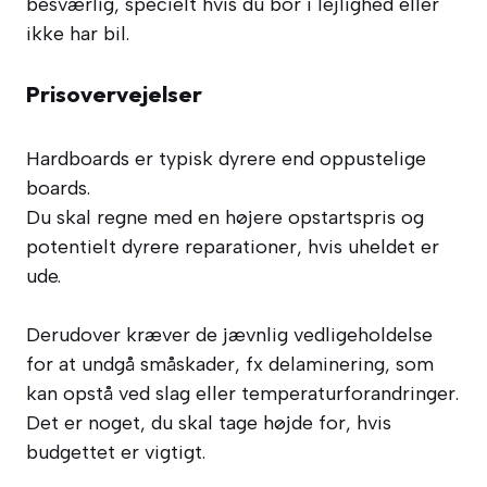
besværlig, specielt hvis du bor i lejlighed eller
ikke har bil.
Prisovervejelser
Hardboards er typisk dyrere end oppustelige
boards.
Du skal regne med en højere opstartspris og
potentielt dyrere reparationer, hvis uheldet er
ude.
Derudover kræver de jævnlig vedligeholdelse
for at undgå småskader, fx delaminering, som
kan opstå ved slag eller temperaturforandringer.
Det er noget, du skal tage højde for, hvis
budgettet er vigtigt.