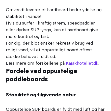
Omvendt leverer et hardboard bedre ydelse og
stabilitet i vandet.
Hvis du surfer i kraftig strøm, speedpaddler
eller dyrker SUP-yoga, kan et hardboard give
mere kontrol og fart.
For dig, der blot ønsker rekreativ brug ved
roligt vand, vil et oppusteligt board oftest
dække behovet fuldt ud.
Læs mere om forskellene på
Kajakhotellet.dk
.
Fordele ved oppustelige
paddleboards
Stabilitet og tilgivende natur
Oppustelige SUP boards er fyldt med luft og har