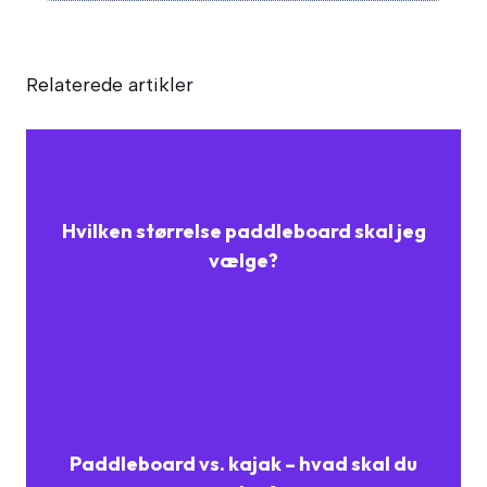
Relaterede artikler
Hvilken størrelse paddleboard skal jeg
vælge?
Paddleboard vs. kajak – hvad skal du