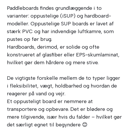
Paddleboards findes grundlæggende i to
varianter: oppustelige (iSUP) og hardboard-
modeller. Oppustelige SUP boards er lavet af
stærk PVC og har indvendige luftkamre, som
pustes op før brug.
Hardboards, derimod, er solide og ofte
konstrueret af glasfiber eller EPS-skumlaminat,
hvilket gør dem hårdere og mere stive.
De vigtigste forskelle mellem de to typer ligger
i fleksibilitet, vægt, holdbarhed og hvordan de
reagerer på vand og vejr.
Et oppusteligt board er nemmere at
transportere og opbevare. Det er blødere og
mere tilgivende, især hvis du falder – hvilket gør
det særligt egnet til begyndere 😊