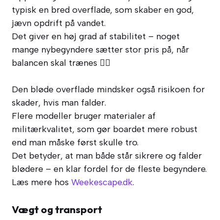
typisk en bred overflade, som skaber en god,
jævn opdrift på vandet.
Det giver en høj grad af stabilitet – noget
mange nybegyndere sætter stor pris på, når
balancen skal trænes 🧘‍♀️
Den bløde overflade mindsker også risikoen for
skader, hvis man falder.
Flere modeller bruger materialer af
militærkvalitet, som gør boardet mere robust
end man måske først skulle tro.
Det betyder, at man både står sikrere og falder
blødere – en klar fordel for de fleste begyndere.
Læs mere hos
Weekescape.dk
.
Vægt og transport