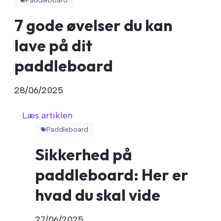
Paddleboard
7 gode øvelser du kan
lave på dit
paddleboard
28/06/2025
Læs artiklen
Paddleboard
Sikkerhed på
paddleboard: Her er
hvad du skal vide
27/06/2025