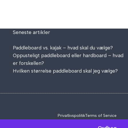
Seneste artikler
Paddleboard vs. kajak – hvad skal du vælge?
Oppusteligt paddleboard eller hardboard – hvad
er forskellen?
Hvilken størrelse paddleboard skal jeg vælge?
Privatlivspolitik
Terms of Service
Ordbog