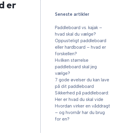
d er
Seneste artikler
Paddleboard vs. kajak –
hvad skal du vælge?
Oppusteligt paddleboard
eller hardboard – hvad er
forskellen?
Hvilken størrelse
paddleboard skal jeg
vælge?
7 gode øvelser du kan lave
på dit paddleboard
Sikkerhed på paddleboard:
Her er hvad du skal vide
Hvordan virker en våddragt
– og hvornår har du brug
for en?