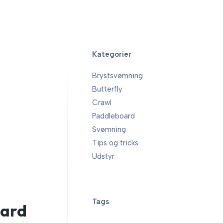
Kategorier
Brystsvømning
Butterfly
Crawl
Paddleboard
Svømning
Tips og tricks
Udstyr
Tags
oard