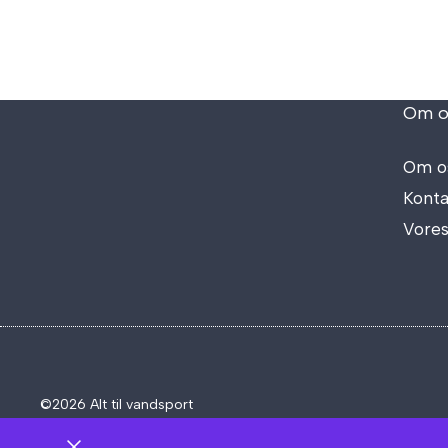
Om o
Om o
Konta
Vores
©2026 Alt til vandsport