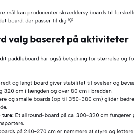
tre mål kan producenter skræddersy boards til forskell
 det board, der passer til dig 💡
 valg baseret på aktiviteter
dit paddleboard har også betydning for størrelse og fo
redt og langt board giver stabilitet til øvelser og bevæ
g 320 cm i længden og over 80 cm i bredden.
e og smalle boards (op til 350-380 cm) glider bedre 
de.
 ture:
Et allround-board på ca. 300-320 cm fungerer p
ansportere.
boards på 240-270 cm er nemmere at styre og lettere