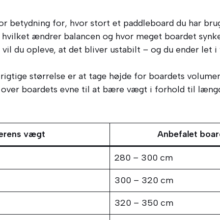
r betydning for, hvor stort et paddleboard du har bru
, hvilket ændrer balancen og hvor meget boardet synke
, vil du opleve, at det bliver ustabilt – og du ender let i
igtige størrelse er at tage højde for boardets volumen (
over boardets evne til at bære vægt i forhold til læng
erens vægt
Anbefalet boa
280 – 300 cm
300 – 320 cm
320 – 350 cm