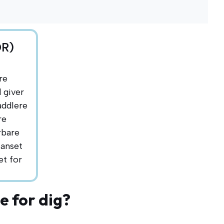
DR)
re
 giver
addlere
re
rbare
Uanset
et for
e for dig?