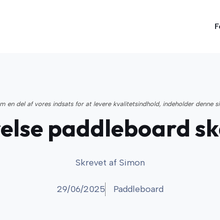
F
 en del af vores indsats for at levere kvalitetsindhold, indeholder denne s
relse paddleboard sk
Skrevet af
Simon
29/06/2025
Paddleboard