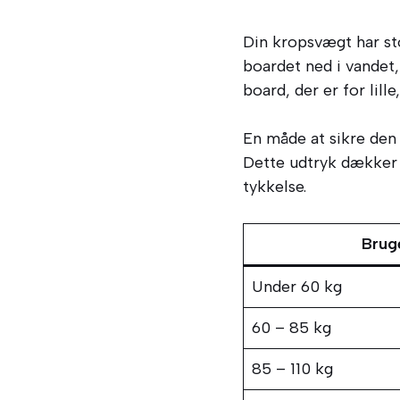
Din kropsvægt har sto
boardet ned i vandet
board, der er for lille
En måde at sikre den r
Dette udtryk dækker 
tykkelse.
Brug
Under 60 kg
60 – 85 kg
85 – 110 kg