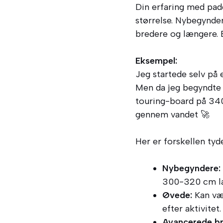
Din erfaring med pad
størrelse. Nybegynder
bredere og længere. 
Eksempel:
Jeg startede selv på 
Men da jeg begyndte a
touring-board på 340
gennem vandet 🚀
Her er forskellen tyde
Nybegyndere:
300-320 cm l
Øvede:
Kan væl
efter aktivitet.
Avancerede br