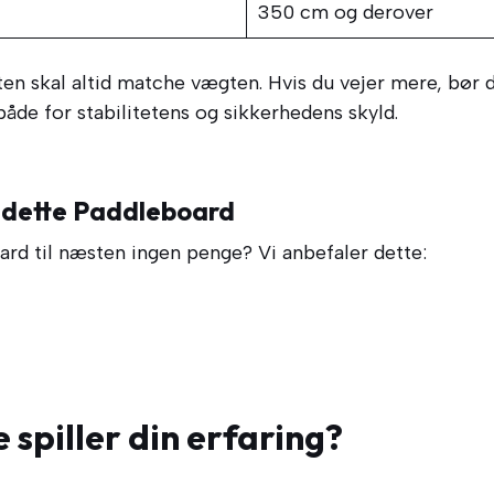
350 cm og derover
en skal altid matche vægten. Hvis du vejer mere, bør 
åde for stabilitetens og sikkerhedens skyld.
 dette Paddleboard
ard til næsten ingen penge? Vi anbefaler dette:
e spiller din erfaring?