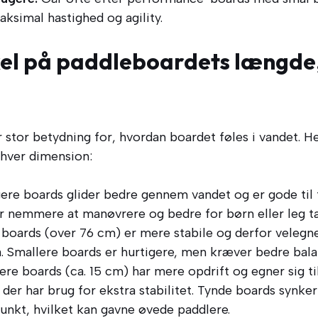
ksimal hastighed og agility.
kel på paddleboardets længde
r stor betydning for, hvordan boardet føles i vandet. He
 hver dimension:
re boards glider bedre gennem vandet og er gode til t
r nemmere at manøvrere og bedre for børn eller leg t
boards (over 76 cm) er mere stabile og derfor velegn
. Smallere boards er hurtigere, men kræver bedre bala
re boards (ca. 15 cm) har mere opdrift og egner sig ti
 der har brug for ekstra stabilitet. Tynde boards synker
unkt, hvilket kan gavne øvede paddlere.