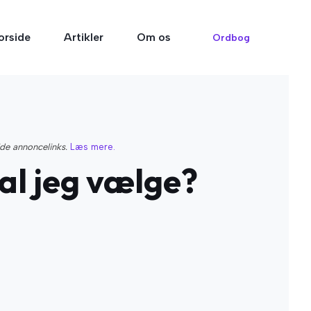
orside
Artikler
Om os
Ordbog
ide annoncelinks.
Læs mere.
al jeg vælge?