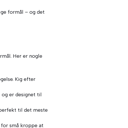
ige formål – og det
rmål. Her er nogle
gelse. Kig efter
og er designet til
erfekt til det meste
 for små kroppe at