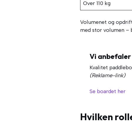
Over 110 kg
Volumenet og opdrift
med stor volumen – b
Vi anbefaler
Kvalitet paddlebo
(Reklame-link)
Se boardet her
Hvilken roll