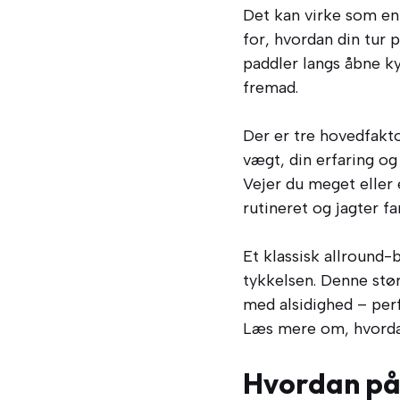
Det kan virke som en 
for, hvordan din tur 
paddler langs åbne ky
fremad.
Der er tre hovedfakto
vægt, din erfaring o
Vejer du meget eller 
rutineret og jagter fa
Et klassisk allround
tykkelsen. Denne stør
med alsidighed – perf
Læs mere om, hvordan 
Hvordan på