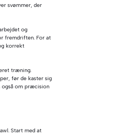
nhver svømmer, der
arbejdet og
r fremdriften. For at
og korrekt
eret træning.
er, før de kaster sig
n også om præcision
awl. Start med at