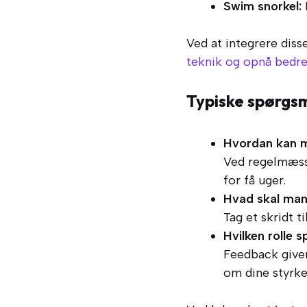
Swim snorkel:
Ved at integrere diss
teknik og opnå bedre 
Typiske spørgs
Hvordan kan ma
Ved regelmæssi
for få uger.
Hvad skal man
Tag et skridt t
Hvilken rolle 
Feedback giver
om dine styrke