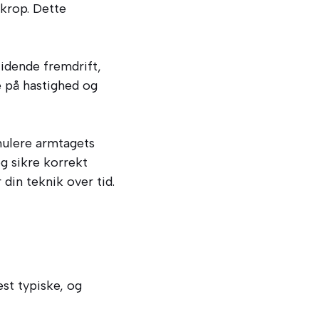
 krop. Dette
lidende fremdrift,
 på hastighed og
mulere armtagets
g sikre korrekt
din teknik over tid.
est typiske, og