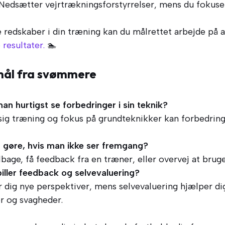
Nedsætter vejrtrækningsforstyrrelser, mens du fokuse
e redskaber i din træning kan du målrettet arbejde på 
resultater.
🏊
mål fra svømmere
n hurtigst se forbedringer i sin teknik?
g træning og fokus på grundteknikker kan forbedringe
 gøre, hvis man ikke ser fremgang?
ilbage, få feedback fra en træner, eller overvej at brug
spiller feedback og selvevaluering?
 dig nye perspektiver, mens selvevaluering hjælper d
r og svagheder.