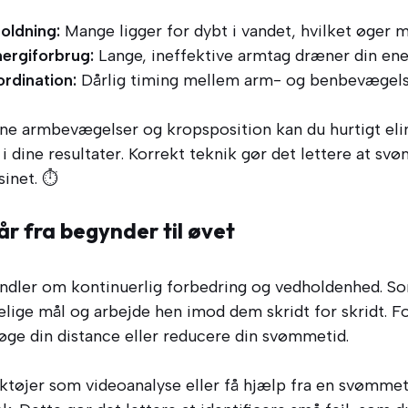
oldning:
Mange ligger for dybt i vandet, hvilket øger 
ergiforbrug:
Lange, ineffektive armtag dræner din ener
rdination:
Dårlig timing mellem arm- og benbevægels
ine armbevægelser og kropsposition kan du hurtigt elim
i dine resultater. Korrekt teknik gør det lettere at 
sinet. ⏱️
 fra begynder til øvet
andler om kontinuerlig forbedring og vedholdenhed. 
elige mål og arbejde hen imod dem skridt for skridt. 
øge din distance eller reducere din svømmetid.
ktøjer som videoanalyse eller få hjælp fra en svømmet