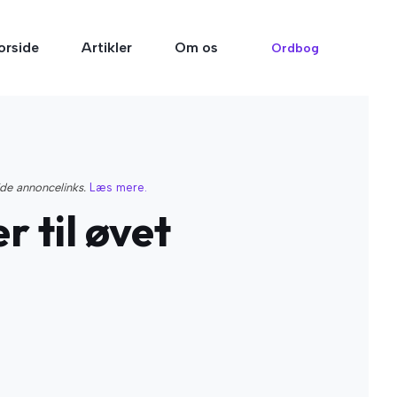
orside
Artikler
Om os
Ordbog
ide annoncelinks.
Læs mere.
 til øvet