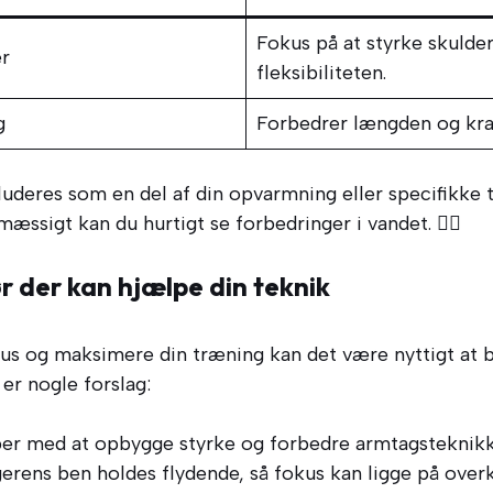
Fokus på at styrke skuld
r
fleksibiliteten.
g
Forbedrer længden og kraf
luderes som en del af din opvarmning eller specifikke 
æssigt kan du hurtigt se forbedringer i vandet. 🤽‍♀️
 der kan hjælpe din teknik
kus og maksimere din træning kan det være nyttigt at 
er nogle forslag:
er med at opbygge styrke og forbedre armtagsteknikk
erens ben holdes flydende, så fokus kan ligge på over