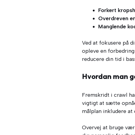
Forkert kropsh
Overdreven en
Manglende koo
Ved at fokusere på d
opleve en forbedring 
reducere din tid i bas
Hvordan man går
Fremskridt i crawl h
vigtigt at sætte opnå
målplan inkludere at 
Overvej at bruge vær