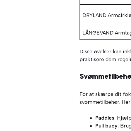
DRYLAND Armcirkle
LÅNGEVAND Armta
Disse øvelser kan ink
praktisere dem regelm
Svømmetilbehør
For at skærpe dit fo
svømmetilbehør. Her 
Paddles:
Hjælp
Pull buoy:
Brug