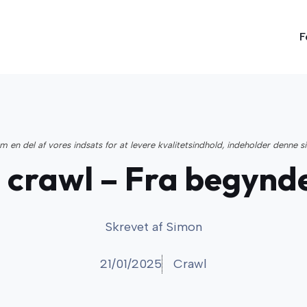
F
 en del af vores indsats for at levere kvalitetsindhold, indeholder denne s
 crawl – Fra begynder
Skrevet af
Simon
21/01/2025
Crawl