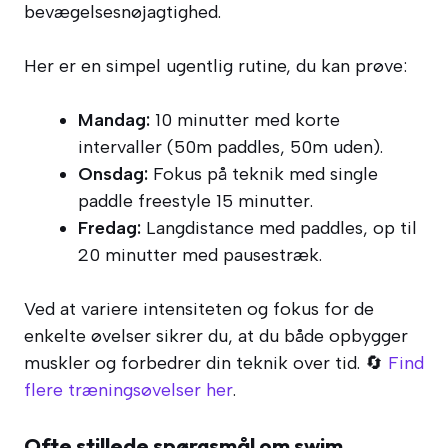
bevægelsesnøjagtighed.
Her er en simpel ugentlig rutine, du kan prøve:
Mandag:
10 minutter med korte
intervaller (50m paddles, 50m uden).
Onsdag:
Fokus på teknik med single
paddle freestyle 15 minutter.
Fredag:
Langdistance med paddles, op til
20 minutter med pausestræk.
Ved at variere intensiteten og fokus for de
enkelte øvelser sikrer du, at du både opbygger
muskler og forbedrer din teknik over tid. 🔄
Find
flere træningsøvelser her
.
Ofte stillede spørgsmål om swim