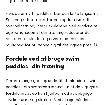
sigt risikoen for skader.
Hvis du er ny til paddles, bør du starte langsomt.
For meget intensitet for hurtigt kan føre til
overbelastning, især i skuldrene. Ved gradvist at
øge varigheden af din træning reducerer du
risikoen for skader og giver dine muskler
mulighed for at vænne sig til det øgede pres. 🛑
Fordele ved at bruge swim
paddles i din træning
Der er mange gode grunde til at inkludere swim
paddles i din svømmetræning. En af de vigtigste
fordele er, at de kan hjælpe med at opbygge
styrke i arme og skuldre. Ved at øge håndens