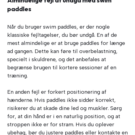
Almindelige fejl at undgå med swim
paddles
Når du bruger swim paddles, er der nogle
klassiske fejltagelser, du bør undgå. En af de
mest almindelige er at bruge paddles for længe
ad gangen. Dette kan føre til overbelastning,
specielt i skuldrene, og det anbefales at
begrænse brugen til kortere sessioner af en
træning.
En anden fejl er forkert positionering af
hænderne. Hvis paddles ikke sidder korrekt,
risikerer du at skade dine led og muskler. Sørg
for, at din hånd er i en naturlig position, og at
stroppen ikke er for stram. Hvis du oplever
ubehag, bør du justere paddles eller kontakte en