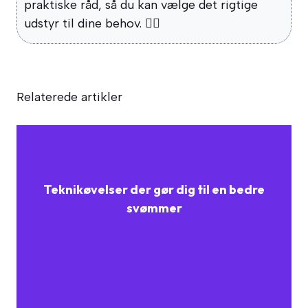
praktiske råd, så du kan vælge det rigtige
udstyr til dine behov. 🏊‍♂️
Relaterede artikler
Teknikøvelser der gør dig til en bedre
svømmer