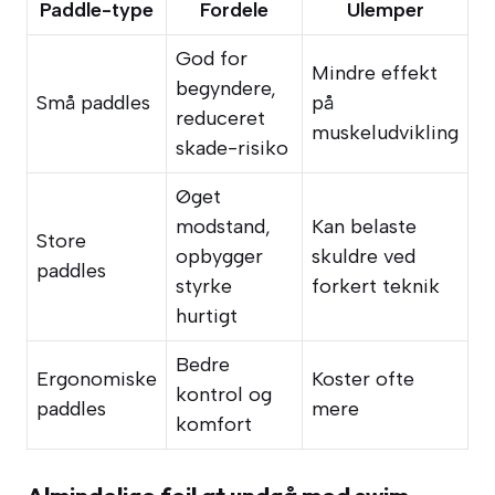
Paddle-type
Fordele
Ulemper
God for
Mindre effekt
begyndere,
Små paddles
på
reduceret
muskeludvikling
skade-risiko
Øget
modstand,
Kan belaste
Store
opbygger
skuldre ved
paddles
styrke
forkert teknik
hurtigt
Bedre
Ergonomiske
Koster ofte
kontrol og
paddles
mere
komfort