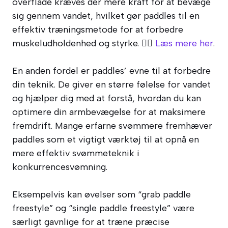
overflade kræves der mere kraft for at bevæge
sig gennem vandet, hvilket gør paddles til en
effektiv træningsmetode for at forbedre
muskeludholdenhed og styrke. 🏋️‍♂️
Læs mere her
.
En anden fordel er paddles’ evne til at forbedre
din teknik. De giver en større følelse for vandet
og hjælper dig med at forstå, hvordan du kan
optimere din armbevægelse for at maksimere
fremdrift. Mange erfarne svømmere fremhæver
paddles som et vigtigt værktøj til at opnå en
mere effektiv svømmeteknik i
konkurrencesvømning.
Eksempelvis kan øvelser som “grab paddle
freestyle” og “single paddle freestyle” være
særligt gavnlige for at træne præcise