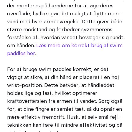
der monteres på hænderne for at øge deres
overflade, hvilket gør det muligt at flytte mere
vand med hver armbevægelse. Dette giver både
større modstand og forbedrer svømmerens
forståelse af, hvordan vandet bevæger sig rundt
om hånden.
Læs mere om korrekt brug af swim
paddles her
.
For at bruge swim paddles korrekt, er det
vigtigt at sikre, at din hånd er placeret i en høj
wrist-position. Dette betyder, at håndleddet
holdes lige og fast, hvilket optimerer
kraftoverførslen fra armen til vandet. Sørg også
for, at dine fingre er samlet tæt, så du opnår en
mere effektiv fremdrift. Husk, at selv små fejl i
teknikken kan føre til mindre effektivitet og på