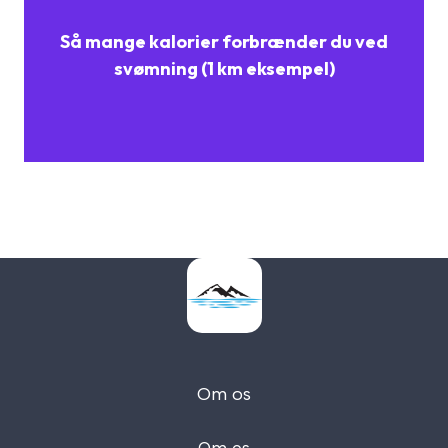
Så mange kalorier forbrænder du ved
svømning (1 km eksempel)
Om os