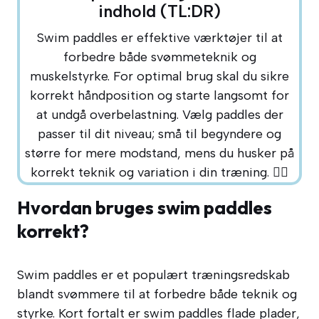
indhold (TL:DR)
Swim paddles er effektive værktøjer til at
forbedre både svømmeteknik og
muskelstyrke. For optimal brug skal du sikre
korrekt håndposition og starte langsomt for
at undgå overbelastning. Vælg paddles der
passer til dit niveau; små til begyndere og
større for mere modstand, mens du husker på
korrekt teknik og variation i din træning. 🏊‍♀️
Hvordan bruges swim paddles
korrekt?
Swim paddles er et populært træningsredskab
blandt svømmere til at forbedre både teknik og
styrke. Kort fortalt er swim paddles flade plader,